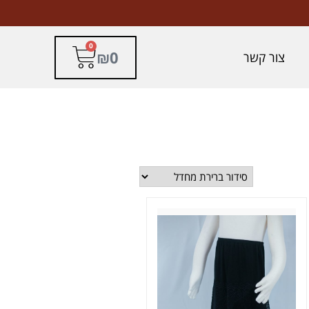
0
₪
0
צור קשר