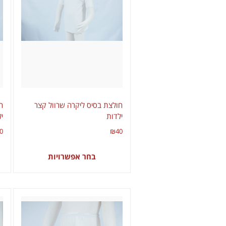
חולצת בסיס ליקרה שרוול קצר
ח
ילדות
י
0
₪
40
בחר אפשרויות