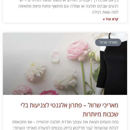
רגעים שבהם חולצה או שמלה עם מחשוף פתוח פחות מתאימה
למה שאת רגילה
קרא עוד »
מאריכי שרוול
מאריכי שרוול – פתרון אלגנטי לצניעות בלי
שכבות מיותרות
כמה פעמים מצאת את עצמך מודדת חולצה יפהפייה – ואז מתבאסת
לגלות שהשרוול קצר מדי?כאן בדיוק נכנסים לפעולה מאריכי השרוול: