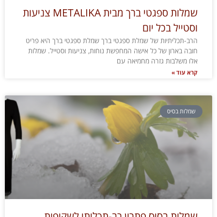
שמלות ספגטי ברך מבית METALIKA צניעות
וסטייל בכל יום
הרב-תכליתיות של שמלת ספגטי ברך שמלת ספגטי ברך היא פריט
חובה בארון של כל אישה המחפשת נוחות, צניעות וסטייל. שמלות
אלו משלבות גזרה מחמיאה עם
קרא עוד »
שמלות בסיס
שמלות בסיס פתרון רב-תכליתי לשקיפות