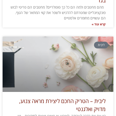
בגד
מהם מחטבים ולמה הם כל כך פופולריים? מחטבים הם פריטי לבוש
פונקציונליים שמטרתם להדגיש ולשפר את קווי המתאר של הגוף.
הם עשויים מחומרים אלסטיים
קרא עוד »
ליבית
ליבית – הטריק החכם ליצירת מראה צנוע,
מדויק ואלגנטי
בין אם את בדרך לעבודה, לאירוע או פשוט יוצאת לסידורים – יש