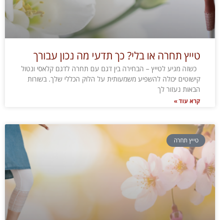
טייץ תחרה או בלי? כך תדעי מה נכון עבורך
כשזה מגיע לטייץ – הבחירה בין דגם עם תחרה לדגם קלאסי ונטול
קישוטים יכולה להשפיע משמעותית על הלוק הכללי שלך. בשורות
הבאות נעזור לך
קרא עוד »
טייץ תחרה