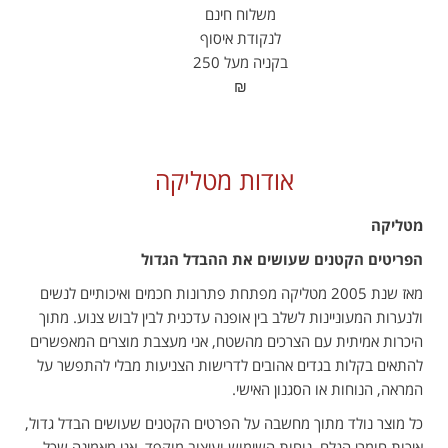
משלוח חינם
לנקודת איסוף
בקניה מעל 250
₪
אודות מטליקה
מטליקה
הפריטים הקטנים שעושים את ההבדל הגדול
מאז שנת 2005 מטליקה מפתחת פתרונות חכמים ואיכותיים לנשים
ולנערות המעוניינות לשלב בין אופנה עדכנית לבין לבוש צנוע. מתוך
היכרות אמיתית עם הצרכים מהשטח, אני מעצבת מוצרים המאפשרים
להתאים בקלות בגדים אהובים לדרישות הצניעות מבלי להתפשר על
המראה, הנוחות או הסגנון האישי.
כל מוצר נולד מתוך מחשבה על הפרטים הקטנים שעושים הבדל גדול,
איכות חומרי הגלם, נוחות השימוש ועיצוב מוקפד. אני מאמינה שכל