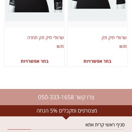
שרוולי תיק תק
שרוולי תיק תק תחרה
₪
35
₪
30
בחר אפשרויות
בחר אפשרויות
צרו קשר 050-333-1658
מצטרפים ומקבלים 5% הנחה
סניף ראשי קרית אתא