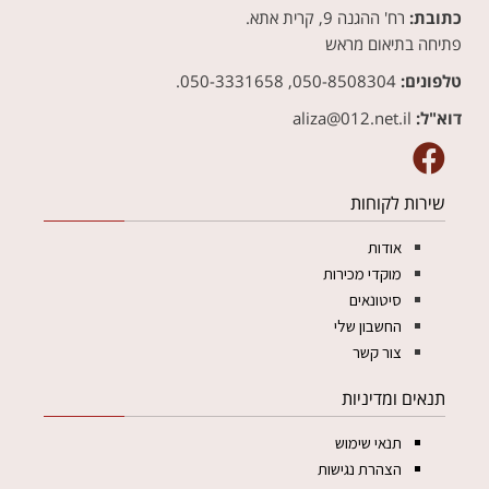
כתובת:
רח' ההגנה 9, קרית אתא.
פתיחה בתיאום מראש
טלפונים:
050-8508304, 050-3331658.
דוא"ל:
aliza@012.net.il‏
שירות לקוחות
אודות
מוקדי מכירות
סיטונאים
החשבון שלי
צור קשר
תנאים ומדיניות
תנאי שימוש
הצהרת נגישות