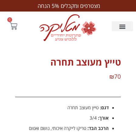
לתוכן
משלוח חינם לנקודת חלוקה בקנייה מעל ₪250
מצטרפים ומקבלים 5% הנחה
0
טייץ מעוצב תחרה
₪
70
דגם:
טייץ מעוצב תחרה
אורך:
3/4
הרכב הבד:
טריקו לייקרה איכותי, נושם ואטום