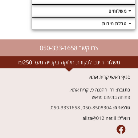
משלוחים
טבלת מידות
צרו קשר 050-333-1658
משלוח חינם לנקודת חלוקה בקנייה מעל ₪250
סניף ראשי קרית אתא
כתובת:
רח' ההגנה 9, קרית אתא.
פתיחה בתיאום מראש
טלפונים:
050-8508304, 050-3331658.
דוא"ל:
aliza@012.net.il‏