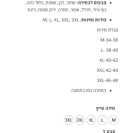
צבעים לבחירה:
שחור, לבן, שמנת, כחול כהה,
גוף-ניוד, חרדל, אפור, חמרה, ירוק מנטה, ג'ינס
מידות זמינות:
M, L, XL, XXL, 3XL
טבלת מידות
M-34-38
L- 38-40
XL-40-42
XXL-42-44
3XL-46-48
התחרה כמו בתמונה
מידה טייץ
3XL
2XL
XL
L
M
צבע 1