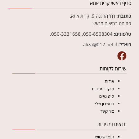
סניף ראשי קרית אתא
כתובת:
רח' ההגנה 9, קרית אתא.
פתיחה בתיאום מראש
טלפונים:
050-8508304, 050-3331658.
דוא"ל:
aliza@012.net.il‏
שירות לקוחות
אודות
מוקדי מכירות
סיטונאים
החשבון שלי
צור קשר
תנאים ומדיניות
תנאי שימוש