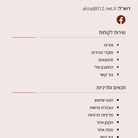
דוא"ל:
aliza@012.net.il‏
שירות לקוחות
אודות
מוקדי מכירות
סיטונאים
החשבון שלי
צור קשר
תנאים ומדיניות
תנאי שימוש
הצהרת נגישות
מדיניות פרטיות
תקנון אתר
מפת אתר
צור קשר