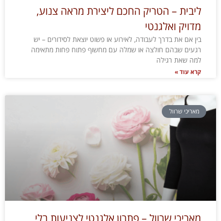
ליבית – הטריק החכם ליצירת מראה צנוע,
מדויק ואלגנטי
בין אם את בדרך לעבודה, לאירוע או פשוט יוצאת לסידורים – יש
רגעים שבהם חולצה או שמלה עם מחשוף פתוח פחות מתאימה
למה שאת רגילה
קרא עוד »
מאריכי שרוול
מאריכי שרוול – פתרון אלגנטי לצניעות בלי