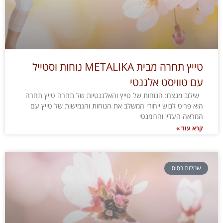
טייץ תחרה מבית METALIKA נוחות וסטייל
עם טוויסט אלגנטי
שילוב מנצח: הנוחות של טייץ והאלגנטיות של תחרה טייץ תחרה
הוא פריט לבוש ייחודי המשלב את הנוחות והגמישות של טייץ עם
המראה העדין והרומנטי
קרא עוד »
שמלות בסיס