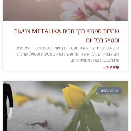
שמלות ספגטי ברך מבית METALIKA צניעות
וסטייל בכל יום
הרב-תכליתיות של שמלת ספגטי ברך שמלת ספגטי ברך היא פריט
חובה בארון של כל אישה המחפשת נוחות, צניעות וסטייל. שמלות
אלו משלבות גזרה מחמיאה עם
קרא עוד »
שמלות בסיס