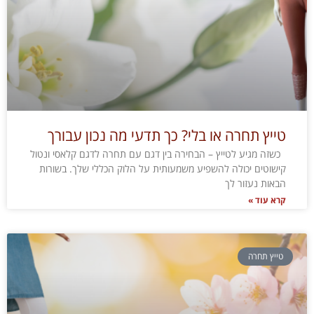
טייץ תחרה או בלי? כך תדעי מה נכון עבורך
כשזה מגיע לטייץ – הבחירה בין דגם עם תחרה לדגם קלאסי ונטול
קישוטים יכולה להשפיע משמעותית על הלוק הכללי שלך. בשורות
הבאות נעזור לך
קרא עוד »
טייץ תחרה