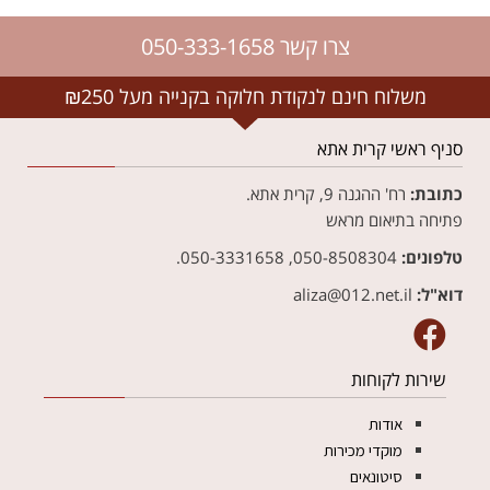
צרו קשר 050-333-1658
משלוח חינם לנקודת חלוקה בקנייה מעל ₪250
סניף ראשי קרית אתא
כתובת:
רח' ההגנה 9, קרית אתא.
פתיחה בתיאום מראש
טלפונים:
050-8508304, 050-3331658.
דוא"ל:
aliza@012.net.il‏
שירות לקוחות
אודות
מוקדי מכירות
סיטונאים