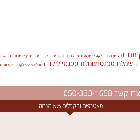
ץ תחרה
לבית טריקו חלקה
ליבית אלגנטית
ליבית לורקס
ליבית ליקרה
ליבית שיפון
ליבית תחרה
מאריכי
שמלת ספגטי
שמלת ספגטי ליקרה
ידי
שמלת ספגטי ליקרה לשקיפות
שמ
רו קשר 050-333-1658
מצטרפים ומקבלים 5% הנחה