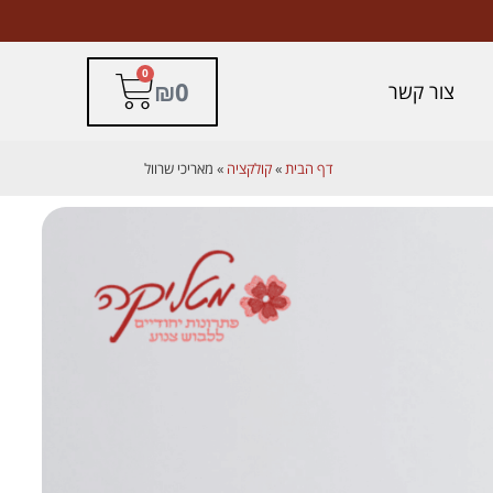
0
₪
0
צור קשר
דף הבית
»
קולקציה
»
מאריכי שרוול