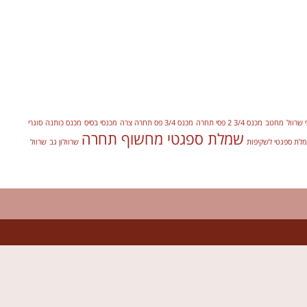
 שרוול
מחטב
מכנס 3/4 2 פסי תחרה
מכנס 3/4 פס תחרה צרה
מכנסי בסיס
מכנס כותנה
סוגרי
שמלת ספגטי מחשוף תחרה
לת ספגטי לשקיפות
שרוולון גב
שרוול