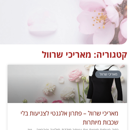
קטגוריה: מאריכי שרוול
מאריכי שרוול
מאריכי שרוול – פתרון אלגנטי לצניעות בלי
שכבות מיותרות
כמה פעמים מצאת את עצמך מודדת חולצה יפהפייה – ואז