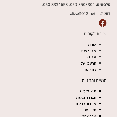
טלפונים:
050-8508304, 050-3331658.
דוא"ל:
aliza@012.net.il‏
שירות לקוחות
אודות
מוקדי מכירות
סיטונאים
החשבון שלי
צור קשר
תנאים ומדיניות
תנאי שימוש
הצהרת נגישות
מדיניות פרטיות
תקנון אתר
מפת אתר