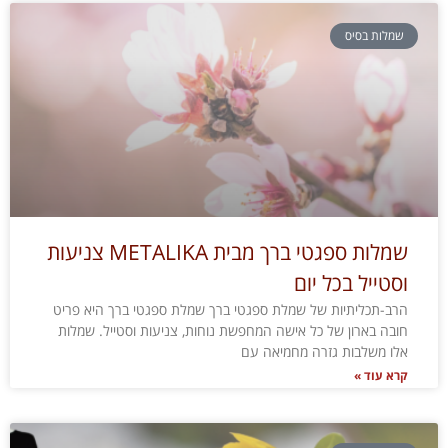
שמלות בסיס
שמלות ספגטי ברך מבית METALIKA צניעות
וסטייל בכל יום
הרב-תכליתיות של שמלת ספגטי ברך שמלת ספגטי ברך היא פריט
חובה בארון של כל אישה המחפשת נוחות, צניעות וסטייל. שמלות
אלו משלבות גזרה מחמיאה עם
קרא עוד »