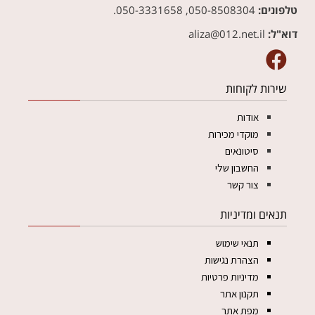
טלפונים:
050-8508304, 050-3331658.
דוא"ל:
aliza@012.net.il‏
שירות לקוחות
אודות
מוקדי מכירות
סיטונאים
החשבון שלי
צור קשר
תנאים ומדיניות
תנאי שימוש
הצהרת נגישות
מדיניות פרטיות
תקנון אתר
מפת אתר