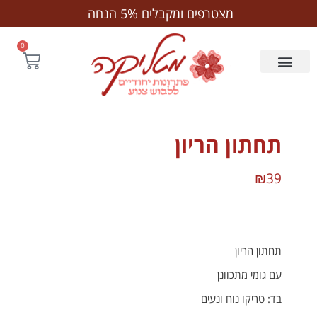
לתוכן
מצטרפים ומקבלים 5% הנחה
0
תחתון הריון
₪
39
תחתון הריון
עם גומי מתכוונן
בד: טריקו נוח ונעים