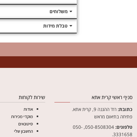
משלוחים
טבלת מידות
צ
סניף ראשי קרית אתא
שירות לקוחות
כתובת:
רח' ההגנה 9, קרית אתא.
אודות
פתיחה בתיאום מראש
מוקדי מכירות
סיטונאים
טלפונים:
050-8508304, 050-
החשבון שלי
3331658.