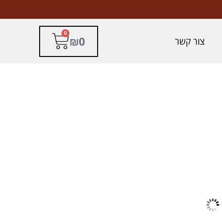
0
₪
0
צור קשר