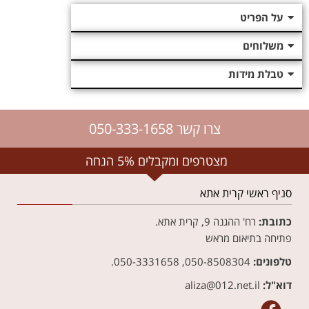
על הפריט
משלוחים
טבלת מידות
צרו קשר 050-333-1658
מצטרפים ומקבלים 5% הנחה
סניף ראשי קרית אתא
כתובת:
רח' ההגנה 9, קרית אתא.
פתיחה בתיאום מראש
טלפונים:
050-8508304, 050-3331658.
דוא"ל:
aliza@012.net.il‏