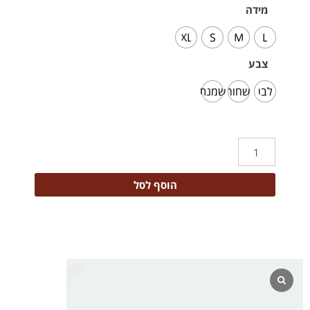
מידה
XL
S
M
L
צבע
לבן
שחור
שמנת
הוסף לסל