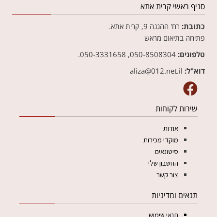
סניף ראשי קרית אתא
כתובת:
רח' ההגנה 9, קרית אתא.
פתיחה בתיאום מראש
טלפונים:
050-8508304, 050-3331658.
דוא"ל:
aliza@012.net.il‏
שירות לקוחות
אודות
מוקדי מכירות
סיטונאים
החשבון שלי
צור קשר
תנאים ומדיניות
תנאי שימוש