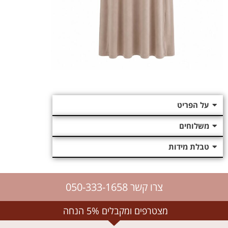
על הפריט
משלוחים
טבלת מידות
צרו קשר 050-333-1658
מצטרפים ומקבלים 5% הנחה