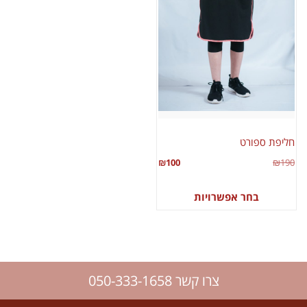
חליפת ספורט
₪
100
₪
190
בחר אפשרויות
צרו קשר 050-333-1658