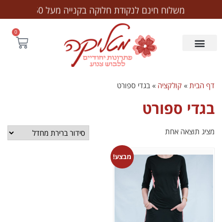
לתוכן
משלוח חינם לנקודת חלוקה בקנייה מעל ₪250
0
דף הבית
»
קולקציה
»
בגדי ספורט
בגדי ספורט
מציג תוצאה אחת
מבצע!