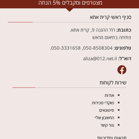
מצטרפים ומקבלים 5% הנחה
סניף ראשי קרית אתא
כתובת:
רח' ההגנה 9, קרית אתא.
פתיחה בתיאום מראש
טלפונים:
050-8508304, 050-3331658.
דוא"ל:
aliza@012.net.il‏
שירות לקוחות
אודות
מוקדי מכירות
סיטונאים
החשבון שלי
צור קשר
תנאים ומדיניות