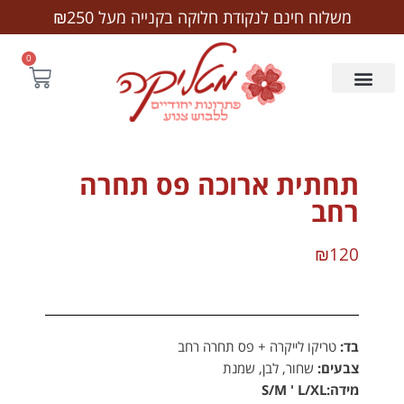
לתוכן
משלוח חינם לנקודת חלוקה בקנייה מעל ₪250
0
תחתית ארוכה פס תחרה
רחב
₪
120
בד:
טריקו לייקרה + פס תחרה רחב
צבעים:
שחור, לבן, שמנת
מידה:S/M ' L/XL