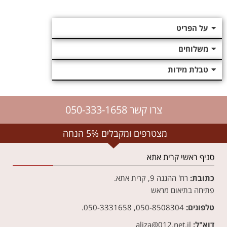
על הפריט
משלוחים
טבלת מידות
צרו קשר 050-333-1658
משלוח חינם לנקודת חלוקה בקנייה מעל ₪250
מצטרפים ומקבלים 5% הנחה
סניף ראשי קרית אתא
כתובת:
רח' ההגנה 9, קרית אתא.
פתיחה בתיאום מראש
טלפונים:
050-8508304, 050-3331658.
דוא"ל:
aliza@012.net.il‏