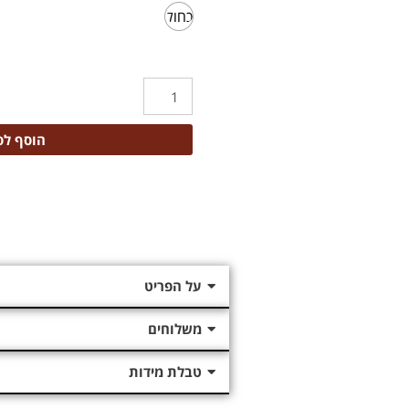
כחול
הוסף לס
על הפריט
משלוחים
טבלת מידות