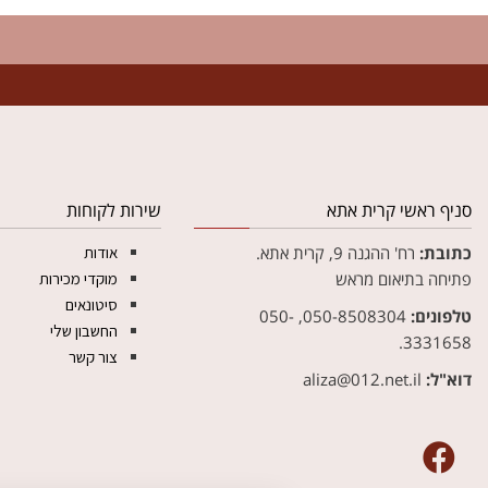
צ
סניף ראשי קרית אתא
שירות לקוחות
כתובת:
רח' ההגנה 9, קרית אתא.
אודות
פתיחה בתיאום מראש
מוקדי מכירות
סיטונאים
טלפונים:
050-8508304, 050-
החשבון שלי
3331658.
צור קשר
דוא"ל:
aliza@012.net.il‏