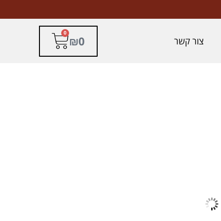
0
₪
0
צור קשר