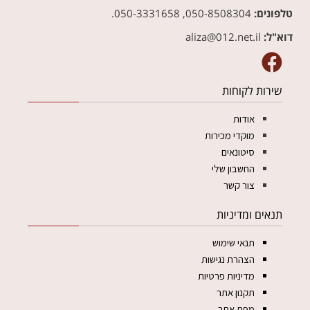
טלפונים:
050-8508304, 050-3331658.
דוא"ל:
aliza@012.net.il‏
שירות לקוחות
אודות
מוקדי מכירות
סיטונאים
החשבון שלי
צור קשר
תנאים ומדיניות
תנאי שימוש
הצהרת נגישות
מדיניות פרטיות
תקנון אתר
מפת אתר