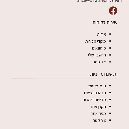
דוא"ל:
aliza@012.net.il‏
שירות לקוחות
אודות
מוקדי מכירות
סיטונאים
החשבון שלי
צור קשר
תנאים ומדיניות
תנאי שימוש
הצהרת נגישות
מדיניות פרטיות
תקנון אתר
מפת אתר
צור קשר