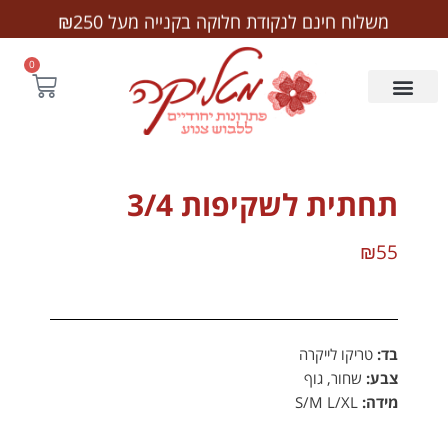
לתוכן
משלוח חינם לנקודת חלוקה בקנייה מעל ₪250
0
תחתית לשקיפות 3/4
₪
55
בד:
טריקו לייקרה
צבע:
שחור, גוף
מידה:
S/M L/XL