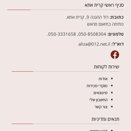
סניף ראשי קרית אתא
כתובת:
רח' ההגנה 9, קרית אתא.
פתיחה בתיאום מראש
טלפונים:
050-8508304, 050-3331658.
דוא"ל:
aliza@012.net.il‏
שירות לקוחות
אודות
מוקדי מכירות
סיטונאים
החשבון שלי
צור קשר
תנאים ומדיניות
תנאי שימוש