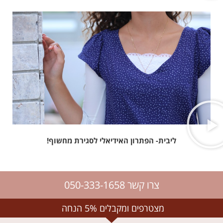
ליבית- הפתרון האידיאלי לסגירת מחשוף!
צרו קשר 050-333-1658
מצטרפים ומקבלים 5% הנחה