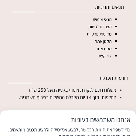
תנאים ומדיניות
תנאי שימוש
הצהרת נגישות
מדיניות פרטיות
תקנון אתר
מפת אתר
צור קשר
הודעות מערכת
משלוח חינם לנקודת איסוף בקנייה מעל 250 ש"ח
החלפות: תוך 14 יום מקבלת המשלוח בצירוף חשבונית.
מצטרפים לניוזלטר של מטליקה ומקבלים 5% הנחה
אנחנו משתמשים בעוגיות
לקנייה באתר
כדי לשפר את חוויית הגלישה, לבצע אנליטיקה ולהציג תכנים מותאמים.