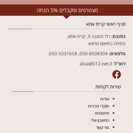
מצטרפים ומקבלים 5% הנחה
סניף ראשי קרית אתא
כתובת:
רח' ההגנה 9, קרית אתא.
פתיחה בתיאום מראש
טלפונים:
050-8508304, 050-3331658.
דוא"ל:
aliza@012.net.il‏
שירות לקוחות
אודות
מוקדי מכירות
סיטונאים
החשבון שלי
צור קשר