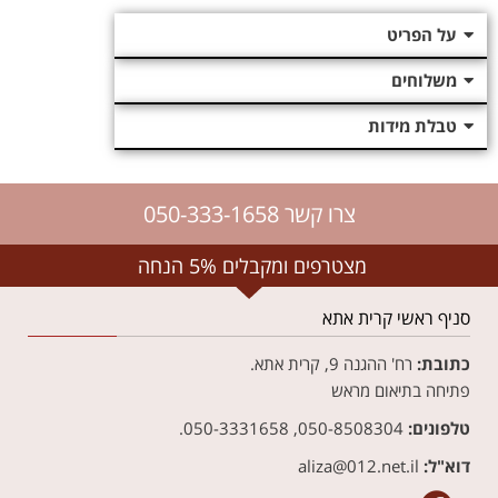
על הפריט
משלוחים
טבלת מידות
צרו קשר 050-333-1658
מצטרפים ומקבלים 5% הנחה
סניף ראשי קרית אתא
כתובת:
רח' ההגנה 9, קרית אתא.
פתיחה בתיאום מראש
טלפונים:
050-8508304, 050-3331658.
דוא"ל:
aliza@012.net.il‏