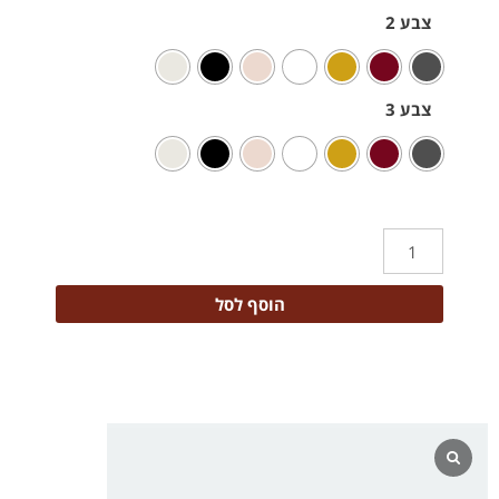
צבע 2
צבע 3
הוסף לסל